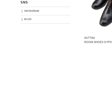
SNS
INSTAGRAM
BLOG
AUTTAA
ROOM SHOES GYPS