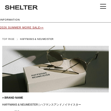
INFORMATION
2026 SUMMER MORE SALE++
TOP PAGE
HAFFMANS & NEUMEISTER
> BRAND NAME
HAFFMANS & NEUMEISTER | ハフマンスアンドノイマイスター