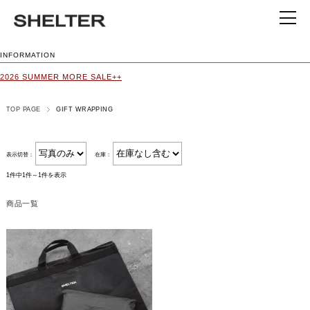
INFORMATION
2026 SUMMER MORE SALE++
TOP PAGE
GIFT WRAPPING
表示切替：
在庫：
1件中1件～1件を表示
商品一覧