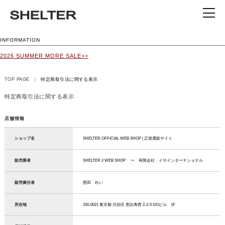
INFORMATION
2026 SUMMER MORE SALE++
TOP PAGE
特定商取引法に関する表示
特定商取引法に関する表示
店舗情報
ショップ名
SHELTER OFFICIAL WEB SHOP | 正規通販サイト
販売業者
SHELTER // WEB SHOP ー 有限会社 イサインターナショナル
販売責任者
恩田 れい
所在地
150-0021 東京都 渋谷区 恵比寿西 2-2-5 GOビル 1F