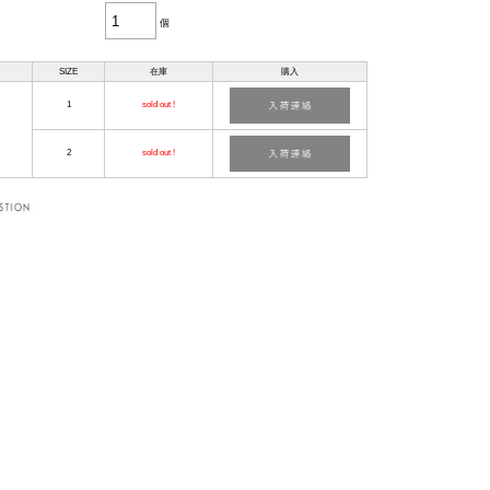
個
SIZE
在庫
購入
1
sold out !
2
sold out !