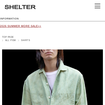
INFORMATION
2026 SUMMER MORE SALE++
TOP PAGE
ALL ITEM
SHIRTS