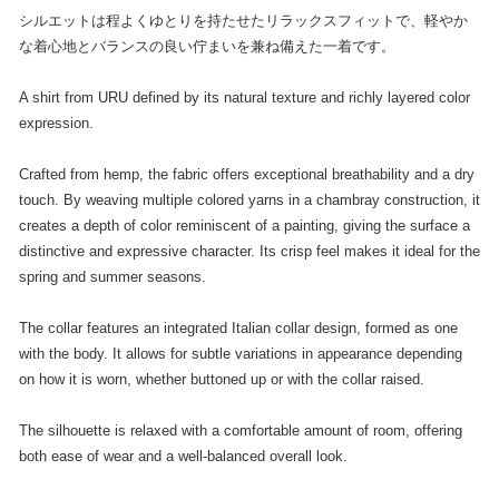
シルエットは程よくゆとりを持たせたリラックスフィットで、軽やか
な着心地とバランスの良い佇まいを兼ね備えた一着です。
A shirt from URU defined by its natural texture and richly layered color
expression.
Crafted from hemp, the fabric offers exceptional breathability and a dry
touch. By weaving multiple colored yarns in a chambray construction, it
creates a depth of color reminiscent of a painting, giving the surface a
distinctive and expressive character. Its crisp feel makes it ideal for the
spring and summer seasons.
The collar features an integrated Italian collar design, formed as one
with the body. It allows for subtle variations in appearance depending
on how it is worn, whether buttoned up or with the collar raised.
The silhouette is relaxed with a comfortable amount of room, offering
both ease of wear and a well-balanced overall look.