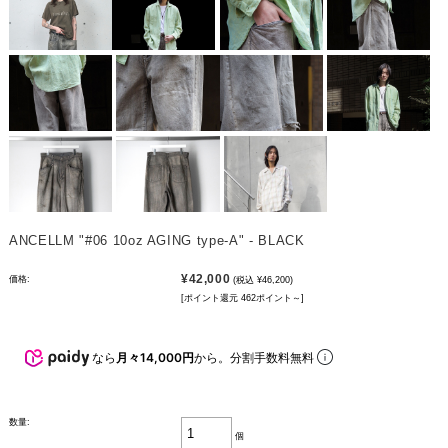
ANCELLM "#06 10oz AGING type-A" - BLACK
¥42,000
価格:
(税込 ¥46,200)
[ポイント還元 462ポイント～]
なら
月々14,000円
から。分割手数料無料
数量:
個