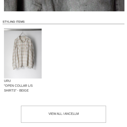
STYLING ITEMS
URU
"OPEN COLLAR L/S
SHIRTS" - BEIGE
VIEW ALL / ANCELLM