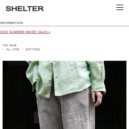
INFORMATION
2026 SUMMER MORE SALE++
TOP PAGE
ALL ITEM
BOTTOMS