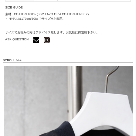
SIZE GUIDE
素材 : COTTON 100% (56/2 LAZO GIZA COTTON JERSEY)
・ モデルは170cm/50kgでサイズMを着用。
サイズでお悩みの方はアドバイス致します。お気軽に御連絡下さい。
ASK QUESTION
SCROLL >>>