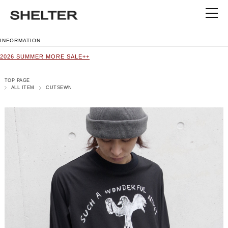
INFORMATION
2026 SUMMER MORE SALE++
TOP PAGE
ALL ITEM
CUTSEWN