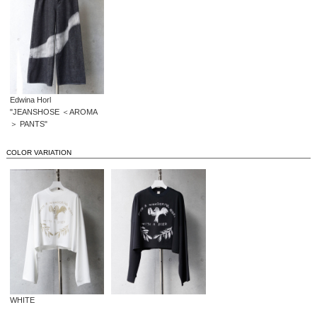
Edwina Horl
"JEANSHOSE ＜AROMA
＞ PANTS"
COLOR VARIATION
WHITE