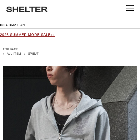
INFORMATION
2026 SUMMER MORE SALE++
TOP PAGE
ALL ITEM
SWEAT