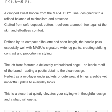
てくれる一枚です。
A cropped sweat hoodie from the MASU BOYS line, designed with a
refined balance of minimalism and presence.
Crafted from soft loopback cotton, it delivers a smooth feel against the
skin and effortless comfort.
Defined by its compact silhouette and short length, the hoodie pairs
especially well with MASU’s signature wide-leg pants, creating striking
contrast and proportion in styling.
The left front features a delicately embroidered angel—an iconic motif
of the brand—adding a poetic detail to the clean design.
Perfect as a mid-layer under jackets or outerwear, it brings a subtle yet
impactful update to everyday looks.
This is a piece that quietly elevates your styling with thoughtful design
and a sharp silhouette.