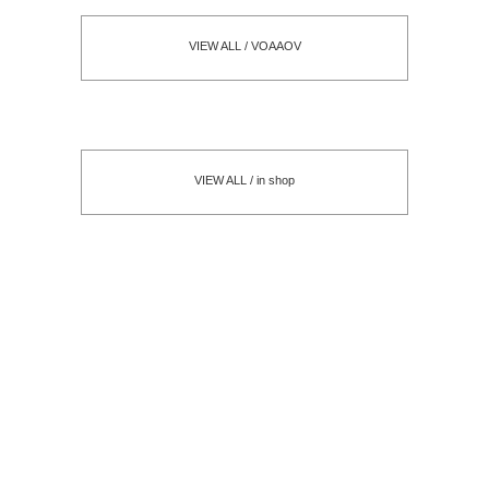
VIEW ALL / VOAAOV
VIEW ALL / in shop