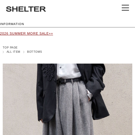
INFORMATION
2026 SUMMER MORE SALE++
TOP PAGE
ALL ITEM
BOTTOMS