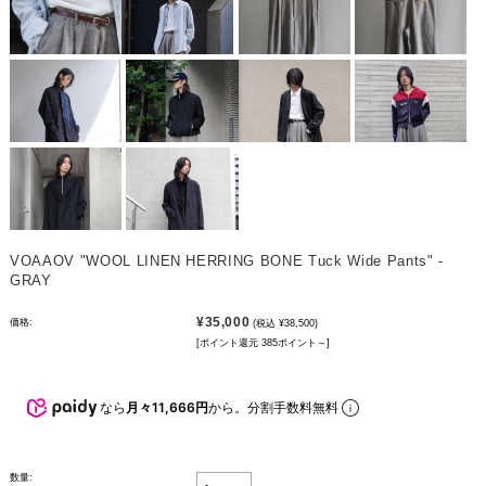
VOAAOV "WOOL LINEN HERRING BONE Tuck Wide Pants" -
GRAY
¥35,000
価格:
(税込 ¥38,500)
[ポイント還元 385ポイント～]
なら
月々11,666円
から。分割手数料無料
数量: