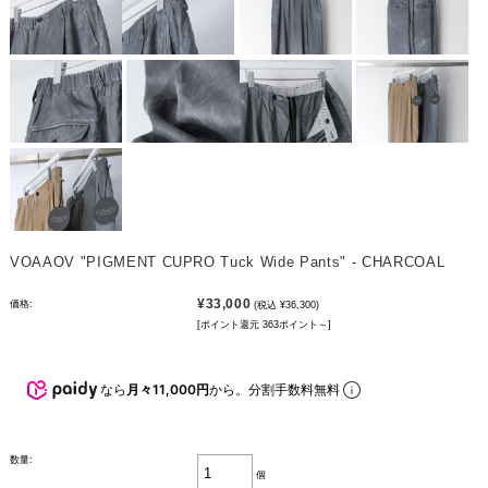
VOAAOV "PIGMENT CUPRO Tuck Wide Pants" - CHARCOAL
¥33,000
価格:
(税込 ¥36,300)
[ポイント還元 363ポイント～]
なら
月々11,000円
から。分割手数料無料
数量:
個