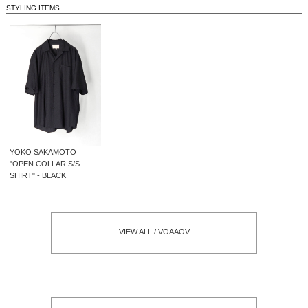
STYLING ITEMS
YOKO SAKAMOTO
"OPEN COLLAR S/S
SHIRT" - BLACK
VIEW ALL / VOAAOV