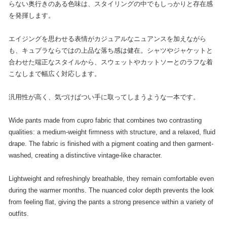
らない奥行きのある色味は、スタイリングの中でもしっかりと存在感
を発揮します。
エイジングを思わせる表情がカジュアルなニュアンスを加えながら
も、キュプラならではの上品な落ち感は健在。シャツやジャケットと
合わせた端正なスタイルから、スウェットやカットソーとのラフな着
こなしまで幅広く対応します。
汎用性が高く、気づけばつい手に取ってしまうような一本です。
Wide pants made from cupro fabric that combines two contrasting
qualities: a medium-weight firmness with structure, and a relaxed, fluid
drape. The fabric is finished with a pigment coating and then garment-
washed, creating a distinctive vintage-like character.
Lightweight and refreshingly breathable, they remain comfortable even
during the warmer months. The nuanced color depth prevents the look
from feeling flat, giving the pants a strong presence within a variety of
outfits.