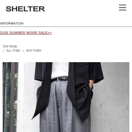
INFORMATION
2026 SUMMER MORE SALE++
TOP PAGE
ALL ITEM
BOTTOMS