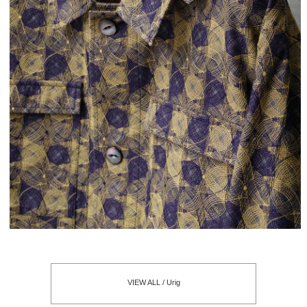
VIEW ALL / Urig