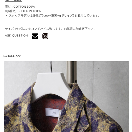
SIZE GUIDE
素材 : COTTON 100%
刺繍部分 : COTTON 100%
・ スタッフモデルは身長170cm/体重50kgでサイズ2を着用しています。
サイズでお悩みの方はアドバイス致します。お気軽に御連絡下さい。
ASK QUESTION
SCROLL >>>