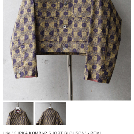
Urig "KUPKA KOMBI-P SHORT BLOUSON" - REMI