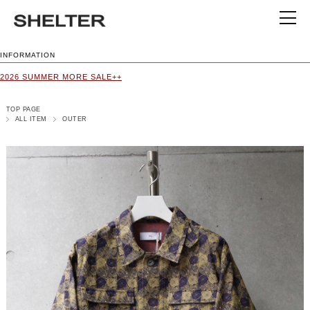
INFORMATION
2026 SUMMER MORE SALE++
TOP PAGE
ALL ITEM
OUTER