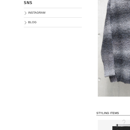
SNS
INSTAGRAM
BLOG
STYLING ITEMS