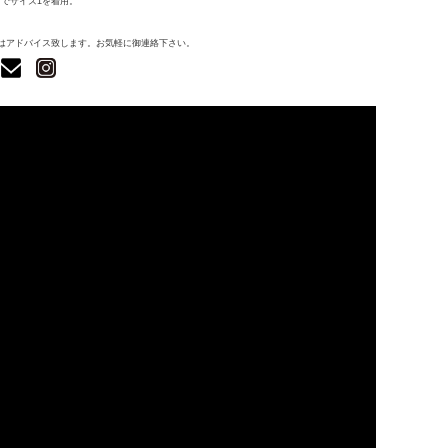
cmでサイズ1を着用。
はアドバイス致します。お気軽に御連絡下さい。