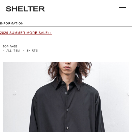
INFORMATION
2026 SUMMER MORE SALE++
TOP PAGE
ALL ITEM
SHIRTS