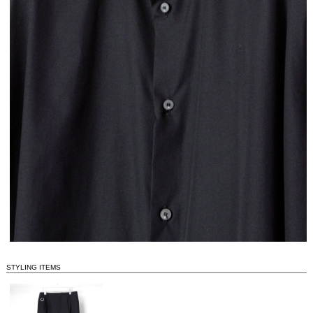
STYLING ITEMS