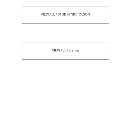
VIEW ALL / STUDIO NICHOLSON
VIEW ALL / in shop