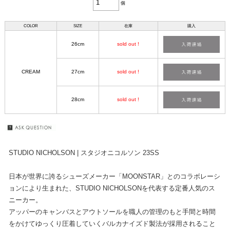
個
COLOR
SIZE
在庫
購入
26cm
sold out !
CREAM
27cm
sold out !
28cm
sold out !
STUDIO NICHOLSON | スタジオニコルソン 23SS
日本が世界に誇るシューズメーカー「MOONSTAR」とのコラボレーシ
ョンにより生まれた、STUDIO NICHOLSONを代表する定番人気のス
ニーカー。
アッパーのキャンバスとアウトソールを職人の管理のもと手間と時間
をかけてゆっくり圧着していくバルカナイズド製法が採用されること