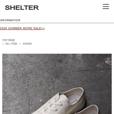
INFORMATION
2026 SUMMER MORE SALE++
TOP PAGE
ALL ITEM
SHOES