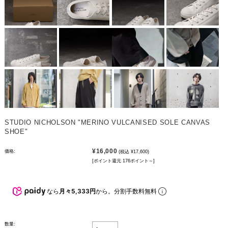
STUDIO NICHOLSON "MERINO VULCANISED SOLE CANVAS
SHOE"
¥16,000
価格:
(税込 ¥17,600)
[ポイント還元 176ポイント～]
なら
月々5,333円
から。分割手数料無料
数量: