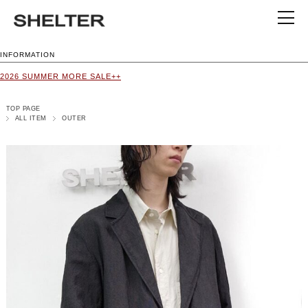
INFORMATION
2026 SUMMER MORE SALE++
TOP PAGE
ALL ITEM
OUTER