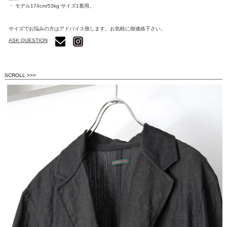
・ モデル174cm/53kg サイズ1着用。
サイズでお悩みの方はアドバイス致します。お気軽に御連絡下さい。
ASK QUESTION
SCROLL >>>