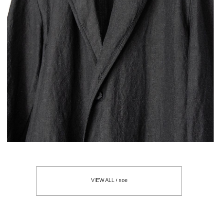
VIEW ALL / soe