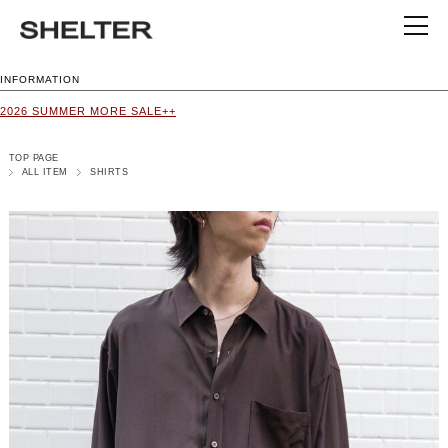
INFORMATION
2026 SUMMER MORE SALE++
TOP PAGE
ALL ITEM
SHIRTS