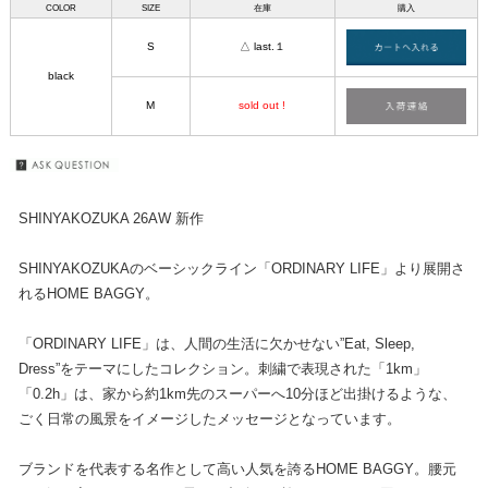
COLOR
SIZE
在庫
購入
S
△ last.１
black
M
sold out !
SHINYAKOZUKA 26AW 新作
SHINYAKOZUKAのベーシックライン「ORDINARY LIFE」より展開さ
れるHOME BAGGY。
「ORDINARY LIFE」は、人間の生活に欠かせない”Eat, Sleep,
Dress”をテーマにしたコレクション。刺繍で表現された「1km」
「0.2h」は、家から約1km先のスーパーへ10分ほど出掛けるような、
ごく日常の風景をイメージしたメッセージとなっています。
ブランドを代表する名作として高い人気を誇るHOME BAGGY。腰元