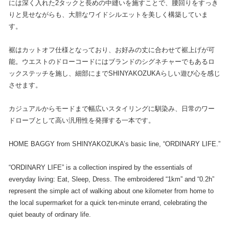
には深く入れた2タックと長めの中縫いを施すことで、腰回りをすっき
りと見せながらも、大胆なワイドシルエットを美しく構築していま
す。
裾はカットオフ仕様となっており、お好みの丈に合わせて裾上げが可
能。ウエストのドローコードにはブランドのシグネチャーでもあるロ
ックステッチを施し、細部にまでSHINYAKOZUKAらしい遊び心を感じ
させます。
カジュアルからモードまで幅広いスタイリングに馴染み、日常のワー
ドローブとして高い汎用性を発揮する一本です。
HOME BAGGY from SHINYAKOZUKA’s basic line, “ORDINARY LIFE.”
“ORDINARY LIFE” is a collection inspired by the essentials of
everyday living: Eat, Sleep, Dress. The embroidered “1km” and “0.2h”
represent the simple act of walking about one kilometer from home to
the local supermarket for a quick ten-minute errand, celebrating the
quiet beauty of ordinary life.