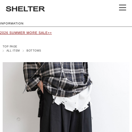
INFORMATION
2026 SUMMER MORE SALE++
TOP PAGE
ALL ITEM
BOTTOMS