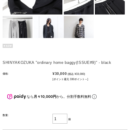
SHINYAKOZUKA "ordinary home baggy(ISSUE#9)" - black
¥30,000
価格:
(税込 ¥33,000)
[ポイント還元 330ポイント～]
なら
月々10,000円
から。分割手数料無料
数量:
個