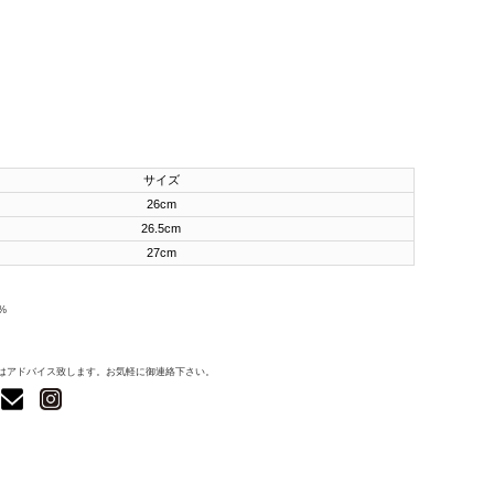
サイズ
26cm
26.5cm
27cm
%
はアドバイス致します。お気軽に御連絡下さい。