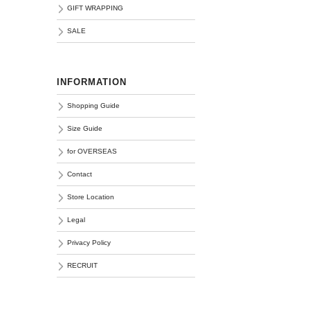
GIFT WRAPPING
SALE
INFORMATION
Shopping Guide
Size Guide
for OVERSEAS
Contact
Store Location
Legal
Privacy Policy
RECRUIT