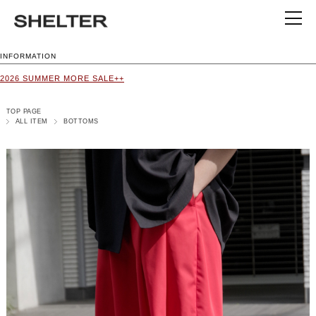
INFORMATION
2026 SUMMER MORE SALE++
TOP PAGE
ALL ITEM
BOTTOMS