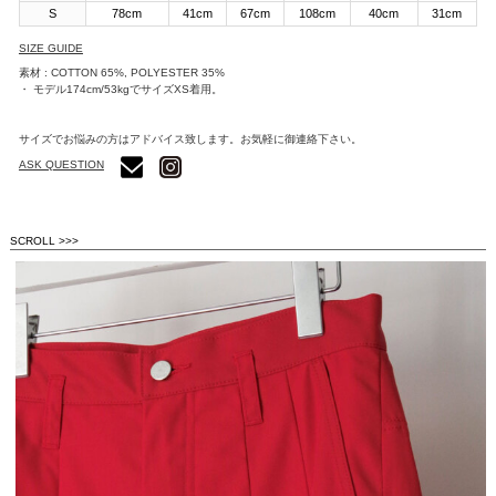
S
78cm
41cm
67cm
108cm
40cm
31cm
SIZE GUIDE
素材 : COTTON 65%, POLYESTER 35%
・ モデル174cm/53kgでサイズXS着用。
サイズでお悩みの方はアドバイス致します。お気軽に御連絡下さい。
ASK QUESTION
SCROLL >>>