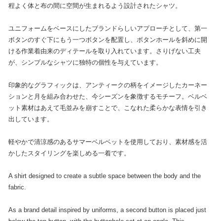
程よく体と布の間に空間が生まれるよう設計されたシャツ。
ユニフォームをベースにしたブランドらしいアプローチとして、第一
ボタンのすぐ下にもう一つボタンを配置し、ボタンホールを斜めに開
ける作業着由来のディテールを取り入れています。さりげない工夫
が、シンプルなシャツに独特の個性を与えています。
印象的なグラフィックは、アンティークの柄をイメージしたカーネー
ションと月を組み合わせた、今シーズンを象徴するモチーフ。ベルベ
ット素材はあえて毛並みを崩すことで、こなれた柔らかな表情を引き
出しています。
軽やかで清涼感のあるサマーベルベットを使用しており、素材感を活
かしたスタイリングを楽しめる一着です。
A shirt designed to create a subtle space between the body and the
fabric.
As a brand detail inspired by uniforms, a second button is placed just