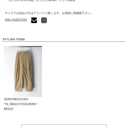
・ モデル174cm/53kg（ボトムス-White）サイズS着用
サイズでお悩みの方はアドバイス致します。お気軽に御連絡下さい。
ASK QUESTION
STYLING ITEMS
SHINYAKOZUKA
"Hi, BAGGY(ISSUE#8)" -
BEIGE