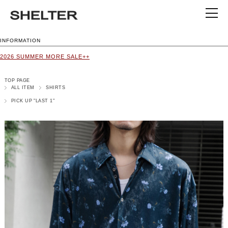
INFORMATION
2026 SUMMER MORE SALE++
TOP PAGE
ALL ITEM
SHIRTS
PICK UP "LAST 1"