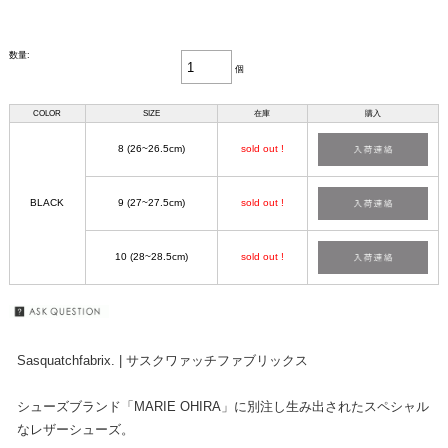
数量:
個
COLOR
SIZE
在庫
購入
8 (26~26.5cm)
sold out !
BLACK
9 (27~27.5cm)
sold out !
10 (28~28.5cm)
sold out !
Sasquatchfabrix. | サスクワァッチファブリックス
シューズブランド「MARIE OHIRA」に別注し生み出されたスペシャル
なレザーシューズ。