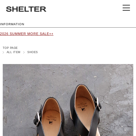
INFORMATION
2026 SUMMER MORE SALE++
TOP PAGE
ALL ITEM
SHOES