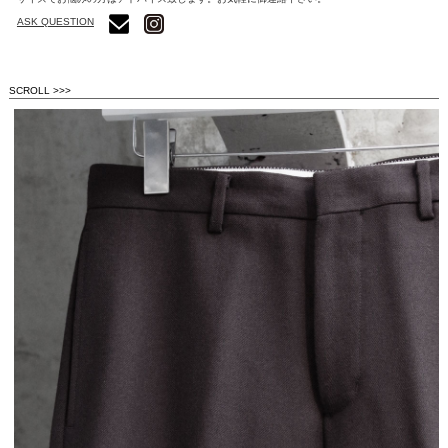
ASK QUESTION
SCROLL >>>