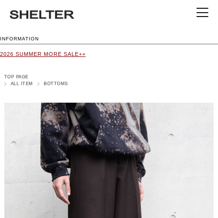
INFORMATION
2026 SUMMER MORE SALE++
TOP PAGE
ALL ITEM
BOTTOMS