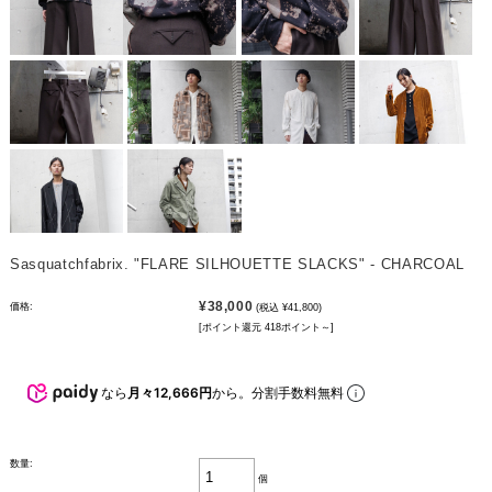
Sasquatchfabrix. "FLARE SILHOUETTE SLACKS" - CHARCOAL
¥38,000
価格:
(税込 ¥41,800)
[ポイント還元 418ポイント～]
なら
月々12,666円
から。分割手数料無料
数量:
個