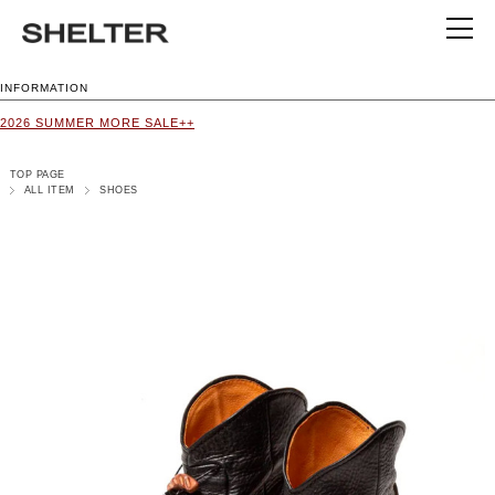
INFORMATION
2026 SUMMER MORE SALE++
TOP PAGE
ALL ITEM
SHOES