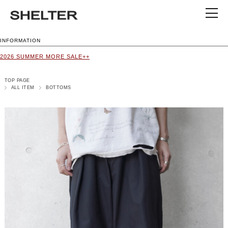
INFORMATION
2026 SUMMER MORE SALE++
TOP PAGE
ALL ITEM
BOTTOMS