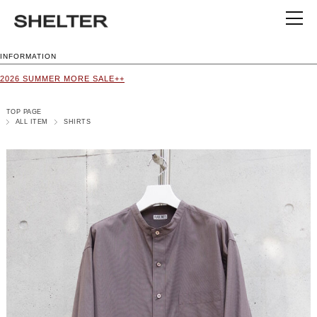
INFORMATION
2026 SUMMER MORE SALE++
TOP PAGE
ALL ITEM
SHIRTS