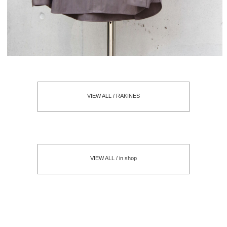
VIEW ALL / RAKINES
VIEW ALL / in shop