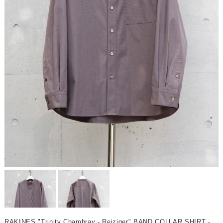
RAKINES "Trinity Chambray - Reiziger" BAND COLLAR SHIRT -