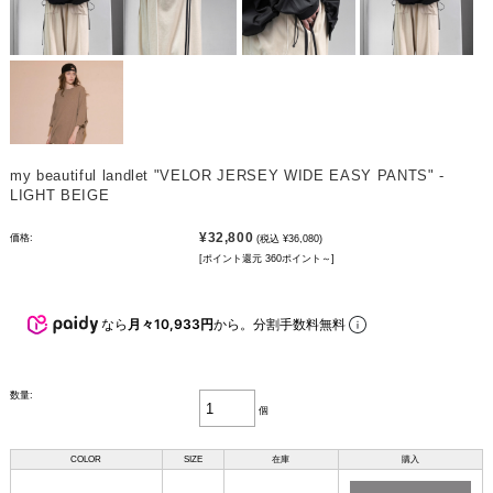
my beautiful landlet "VELOR JERSEY WIDE EASY PANTS" -
LIGHT BEIGE
¥32,800
価格:
(税込 ¥36,080)
[ポイント還元 360ポイント～]
なら
月々10,933円
から。分割手数料無料
数量:
個
COLOR
SIZE
在庫
購入