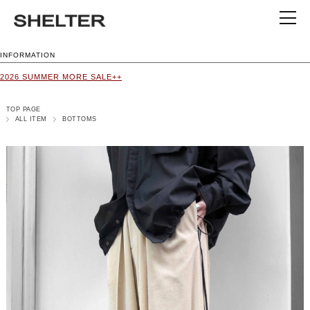
INFORMATION
2026 SUMMER MORE SALE++
TOP PAGE
ALL ITEM
BOTTOMS