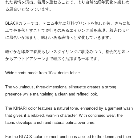
れた表情を演出。着用を重ねることで、より自然な経年変化を楽しめ
る風合いとなっています。
BLACKカラーでは、デニム生地に顔料プリントを施した後、さらに加
工で色を落とすことで奥行きのあるエイジング感を表現。着込むほど
に風合いが深まり、味わいある表情へと変化していきます。
軽やかな印象で春夏らしいスタイリングに馴染みつつ、都会的な装い
からアウトドアシーンまで幅広く活躍する一本です。
Wide shorts made from 10oz denim fabric.
The voluminous, three-dimensional silhouette creates a strong
presence while maintaining a clean and refined look.
The KINARI color features a natural tone, enhanced by a garment wash
that gives it a relaxed, worn-in character. With continued wear, the
fabric develops a rich and natural patina over time.
For the BLACK color, pigment printing is applied to the denim and then