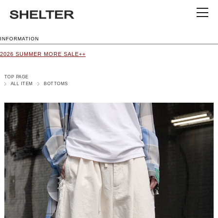
INFORMATION
2026 SUMMER MORE SALE++
TOP PAGE
ALL ITEM
BOTTOMS