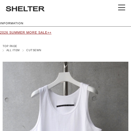
INFORMATION
2026 SUMMER MORE SALE++
TOP PAGE
ALL ITEM
CUTSEWN