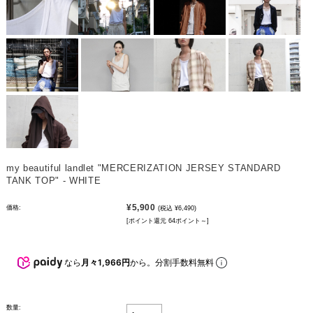
my beautiful landlet "MERCERIZATION JERSEY STANDARD
TANK TOP" - WHITE
¥5,900
価格:
(税込 ¥6,490)
[ポイント還元 64ポイント～]
なら
月々1,966円
から。分割手数料無料
数量: