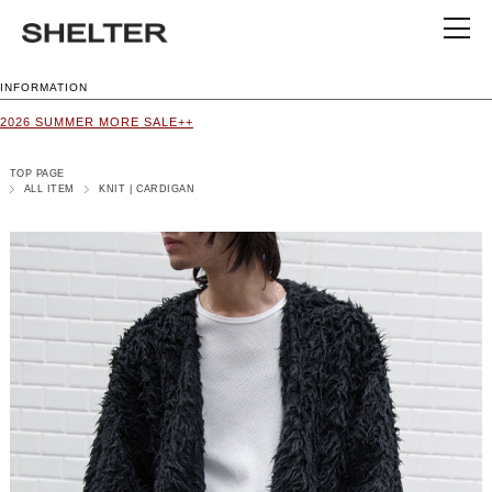
INFORMATION
2026 SUMMER MORE SALE++
TOP PAGE
ALL ITEM
KNIT | CARDIGAN