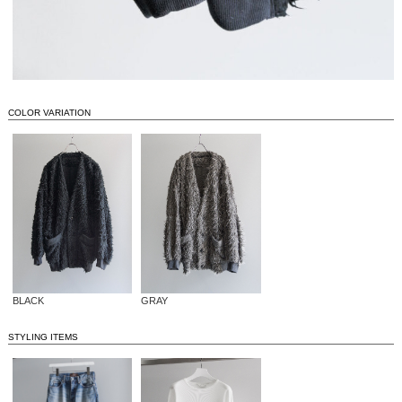
COLOR VARIATION
BLACK
GRAY
STYLING ITEMS