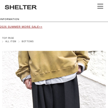
INFORMATION
2026 SUMMER MORE SALE++
TOP PAGE
ALL ITEM
BOTTOMS