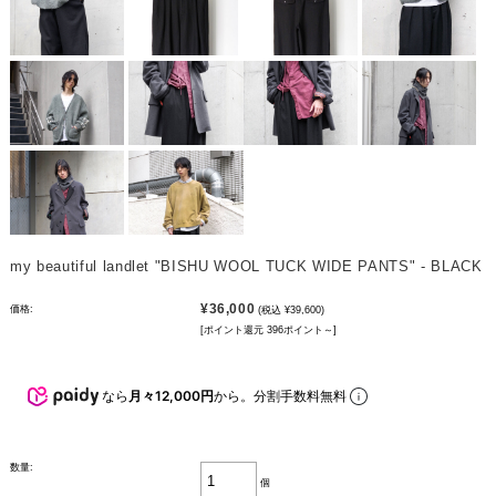
my beautiful landlet "BISHU WOOL TUCK WIDE PANTS" - BLACK
¥36,000
価格:
(税込 ¥39,600)
[ポイント還元 396ポイント～]
なら
月々12,000円
から。分割手数料無料
数量:
個