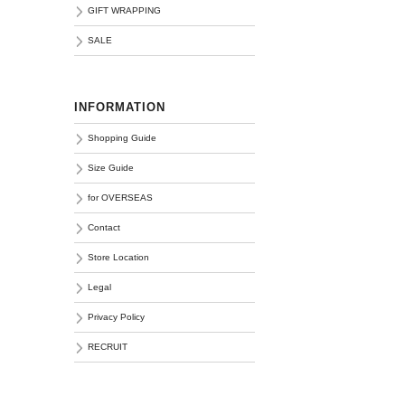
GIFT WRAPPING
SALE
INFORMATION
Shopping Guide
Size Guide
for OVERSEAS
Contact
Store Location
Legal
Privacy Policy
RECRUIT