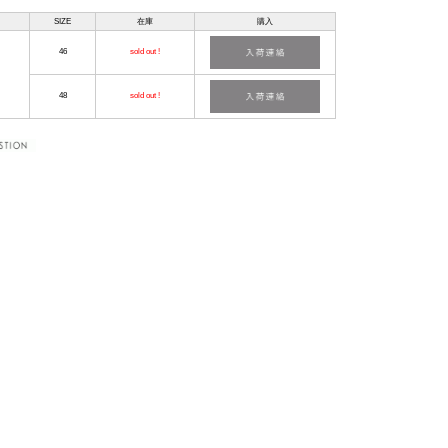
SIZE
在庫
購入
46
sold out !
48
sold out !