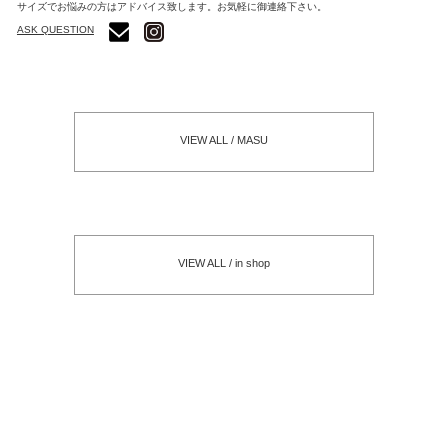
サイズでお悩みの方はアドバイス致します。お気軽に御連絡下さい。
ASK QUESTION
VIEW ALL / MASU
VIEW ALL / in shop