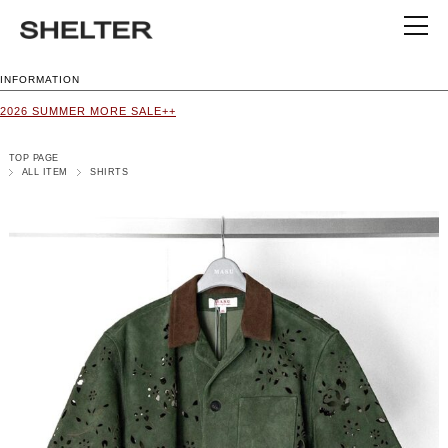
INFORMATION
2026 SUMMER MORE SALE++
TOP PAGE
ALL ITEM
SHIRTS