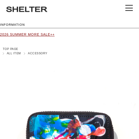
INFORMATION
2026 SUMMER MORE SALE++
TOP PAGE
ALL ITEM
ACCESSORY