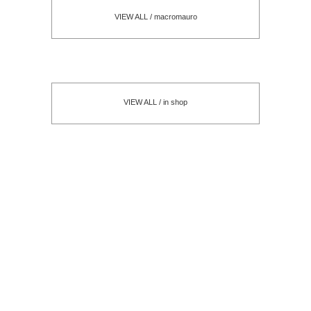
VIEW ALL / macromauro
VIEW ALL / in shop