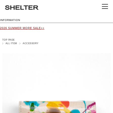
INFORMATION
2026 SUMMER MORE SALE++
TOP PAGE
ALL ITEM
ACCESSORY