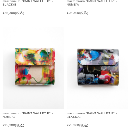
macromauro "PAINT WALLET P" -
macromauro "PAINT WALLET P" -
BLACK/B
NUME/A
¥25,300
(税込)
¥25,300
(税込)
macromauro "PAINT WALLET P" -
macromauro "PAINT WALLET P" -
NUME/C
BLACK/C
¥25,300
(税込)
¥25,300
(税込)