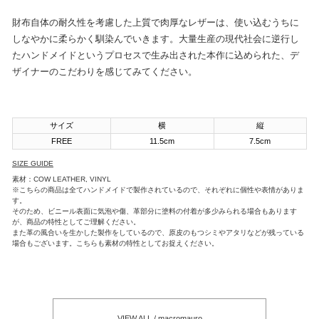
財布自体の耐久性を考慮した上質で肉厚なレザーは、使い込むうちに
しなやかに柔らかく馴染んでいきます。大量生産の現代社会に逆行し
たハンドメイドというプロセスで生み出された本作に込められた、デ
ザイナーのこだわりを感じてみてください。
サイズ
横
縦
FREE
11.5cm
7.5cm
SIZE GUIDE
素材：COW LEATHER, VINYL
※こちらの商品は全てハンドメイドで製作されているので、それぞれに個性や表情がありま
す。
そのため、ビニール表面に気泡や傷、革部分に塗料の付着が多少みられる場合もあります
が、商品の特性としてご理解ください。
また革の風合いを生かした製作をしているので、原皮のもつシミやアタリなどが残っている
場合もございます。こちらも素材の特性としてお捉えください。
VIEW ALL / macromauro