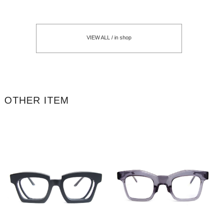
VIEW ALL / in shop
OTHER ITEM