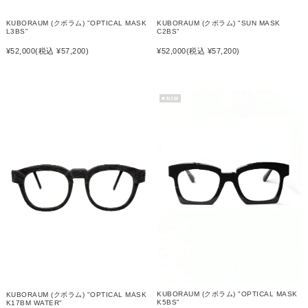
KUBORAUM (クボラム) "OPTICAL MASK
KUBORAUM (クボラム) "SUN MASK
L3BS"
C2BS"
¥52,000
(税込 ¥57,200)
¥52,000
(税込 ¥57,200)
KUBORAUM (クボラム) "OPTICAL MASK
KUBORAUM (クボラム) "OPTICAL MASK
K5BS"
K17BM WATER"