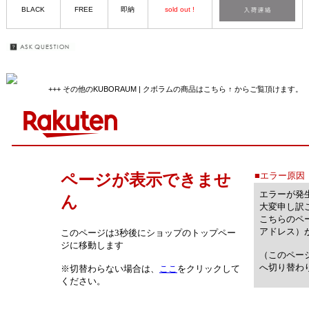
BLACK
FREE
即納
sold out !
+++ その他のKUBORAUM | クボラムの商品はこちら ↑ からご覧頂けます。