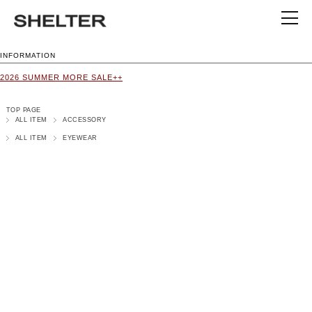
INFORMATION
2026 SUMMER MORE SALE++
TOP PAGE
ALL ITEM
ACCESSORY
ALL ITEM
EYEWEAR