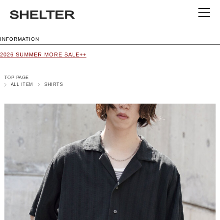
INFORMATION
2026 SUMMER MORE SALE++
TOP PAGE
ALL ITEM
SHIRTS