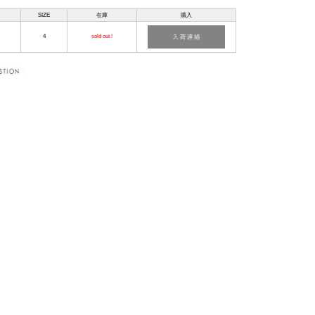
SIZE
在庫
購入
4
sold out !