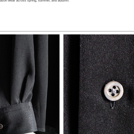
-season wear across spring, summer, and autumn.