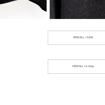
VIEW ALL / JUHA
VIEW ALL / in shop