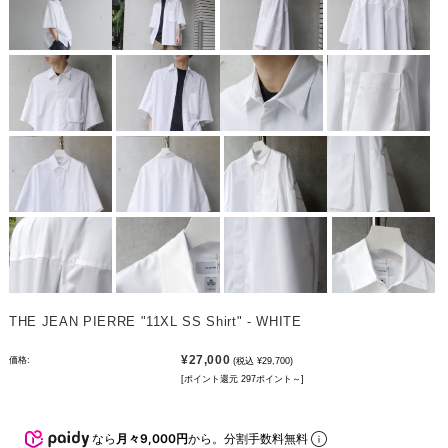
THE JEAN PIERRE "11XL SS Shirt" - WHITE
¥27,000
価格:
(税込 ¥29,700)
[ポイント還元 297ポイント～]
なら
月々9,000円
から。分割手数料無料