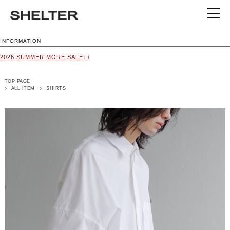
INFORMATION
2026 SUMMER MORE SALE++
TOP PAGE
ALL ITEM
SHIRTS