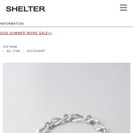
INFORMATION
2026 SUMMER MORE SALE++
TOP PAGE
ALL ITEM
ACCESSORY