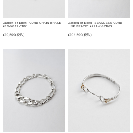
Garden of Eden "CURB CHAIN BRACE"
Garden of Eden "SEAMLESS CURB
#ED-VG17-CB01
LINK BRACE" #21AW-SCB03
¥49,500
(税込)
¥104,500
(税込)