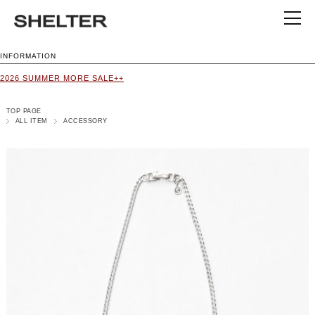
INFORMATION
2026 SUMMER MORE SALE++
TOP PAGE
ALL ITEM
ACCESSORY