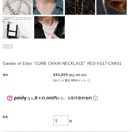
Garden of Eden "CURB CHAIN NECKLACE" #ED-VG17-CNK01
¥63,000
価格:
(税込 ¥69,300)
[ポイント還元 693ポイント～]
なら
月々21,000円
から。分割手数料無料
数量:
個