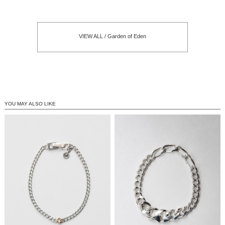
VIEW ALL / Garden of Eden
YOU MAY ALSO LIKE