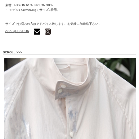
素材 : RAYON 61%, NYLON 39%
・ モデル174cm/53kgでサイズ2着用。
サイズでお悩みの方はアドバイス致します。お気軽に御連絡下さい。
ASK QUESTION
SCROLL >>>