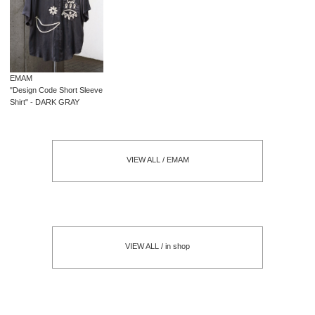
EMAM
"Design Code Short Sleeve
Shirt" - DARK GRAY
VIEW ALL / EMAM
VIEW ALL / in shop