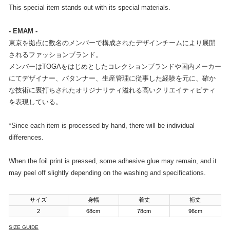
This special item stands out with its special materials.
- EMAM -
東京を拠点に数名のメンバーで構成されたデザインチームにより展開
されるファッションブランド。
メンバーはTOGAをはじめとしたコレクションブランドや国内メーカー
にてデザイナー、パタンナー、生産管理に従事した経験を元に、確か
な技術に裏打ちされたオリジナリティ溢れる高いクリエイティビティ
を表現している。
*Since each item is processed by hand, there will be individual
differences.
When the foil print is pressed, some adhesive glue may remain, and it
may peel off slightly depending on the washing and specifications.
サイズ
身幅
着丈
裄丈
2
68cm
78cm
96cm
SIZE GUIDE