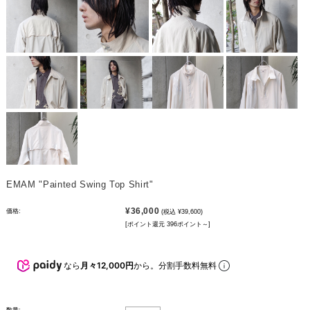
EMAM "Painted Swing Top Shirt"
¥36,000
価格:
(税込 ¥39,600)
[ポイント還元 396ポイント～]
なら
月々12,000円
から。分割手数料無料