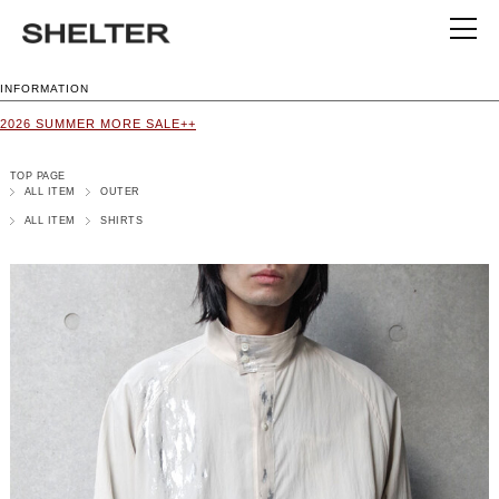
INFORMATION
2026 SUMMER MORE SALE++
TOP PAGE
ALL ITEM
OUTER
ALL ITEM
SHIRTS