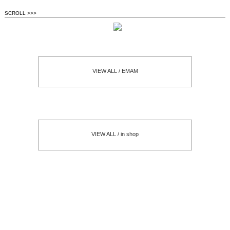
SCROLL >>>
VIEW ALL / EMAM
VIEW ALL / in shop