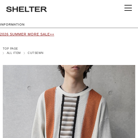
INFORMATION
2026 SUMMER MORE SALE++
TOP PAGE
ALL ITEM
CUTSEWN