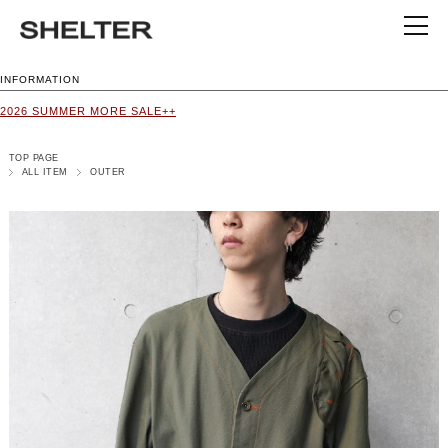
INFORMATION
2026 SUMMER MORE SALE++
TOP PAGE
ALL ITEM
OUTER