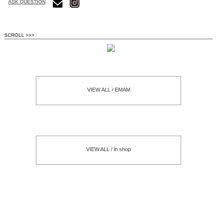
ASK QUESTION
SCROLL >>>
VIEW ALL / EMAM
VIEW ALL / in shop