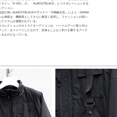
ライン「D-VEC」が、「ALMOSTBLACK」とコラボレーションする
レクション。
詣の深いALMOSTBLACKデザイナー「中嶋峻太氏」により、DAIWA
ルな側面を、機能美としてさらに奥深く追求し、ファッションの高い
たアイテムが展開されている。
本コレクションのキャラクターアイコンは、ハードルアーに取り付け
フック」をイメージしたもので、自身もこよなく釣りを愛するアーテ
よるものとなっている。