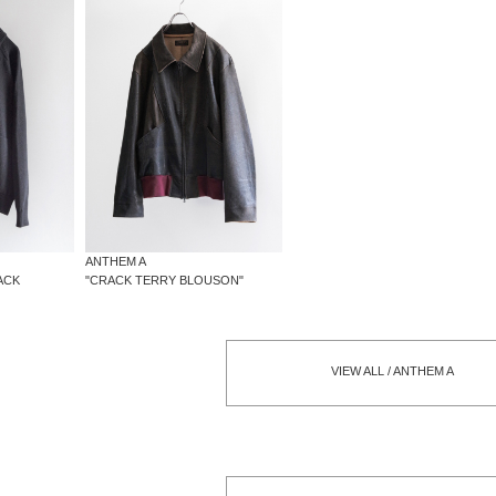
ANTHEM A
LACK
"CRACK TERRY BLOUSON"
VIEW ALL / ANTHEM A