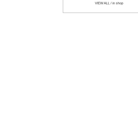
VIEW ALL / in shop