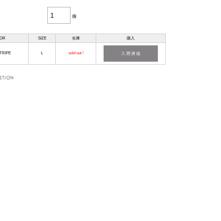
個
OR
SIZE
在庫
購入
TRIPE
L
sold out !