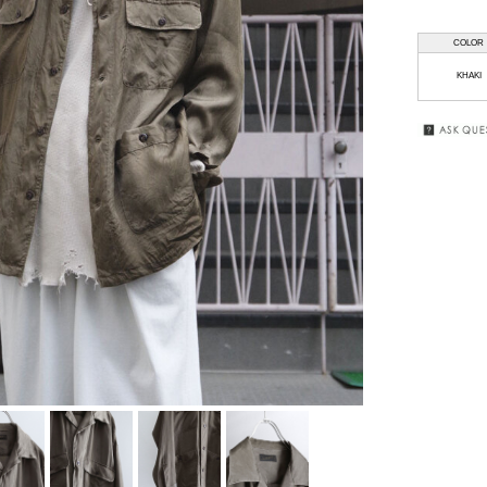
HAAL
GIFT
COLOR
WRAPPING
HAFFMANS &
KHAKI
NEUMEISTER
SALE
JUHA
KUBORAUM
macromauro
MASU
my beautiful
landlet
premio gordo
RAKINES
Sasquatchfabrix.
SEALSON