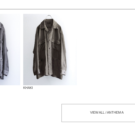
KHAKI
VIEW ALL / ANTHEM A