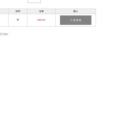
SIZE
在庫
購入
M
sold out !