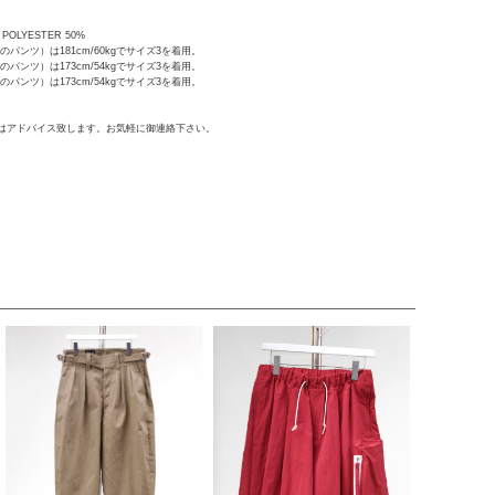
 POLYESTER 50%
パンツ）は181cm/60kgでサイズ3を着用。
パンツ）は173cm/54kgでサイズ3を着用。
パンツ）は173cm/54kgでサイズ3を着用。
はアドバイス致します。お気軽に御連絡下さい。