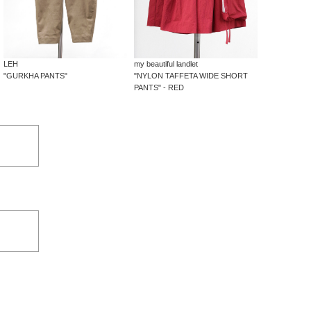
my beautiful landlet
LEH
"NYLON TAFFETA WIDE SHORT
"GURKHA PANTS"
PANTS" - RED