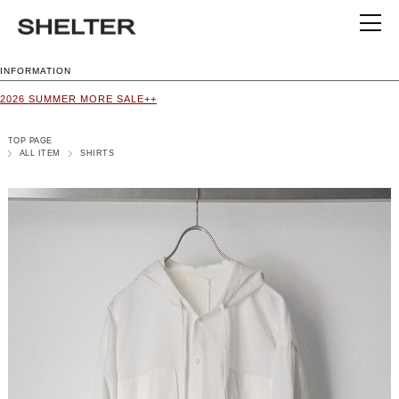
INFORMATION
2026 SUMMER MORE SALE++
TOP PAGE
ALL ITEM
SHIRTS